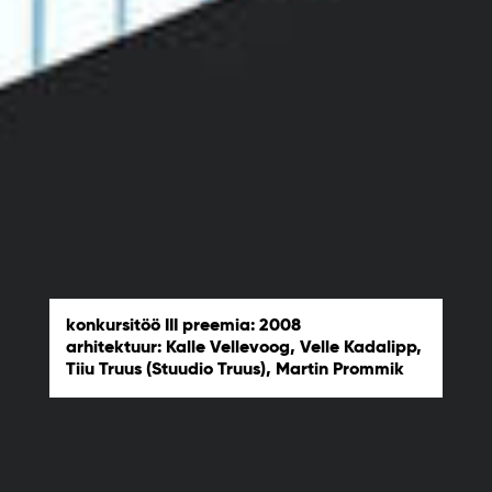
konkursitöö III preemia: 2008
arhitektuur: Kalle Vellevoog, Velle Kadalipp,
Tiiu Truus (Stuudio Truus), Martin Prommik