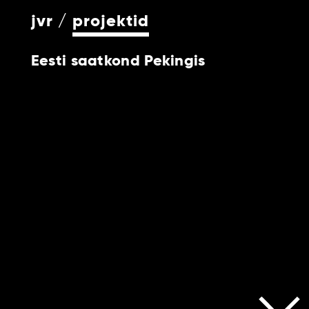
jvr
projektid
Eesti saatkond Pekingis