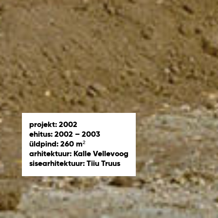
projekt: 2002
ehitus: 2002 – 2003
üldpind: 260 m²
arhitektuur: Kalle Vellevoog
sisearhitektuur: Tiiu Truus