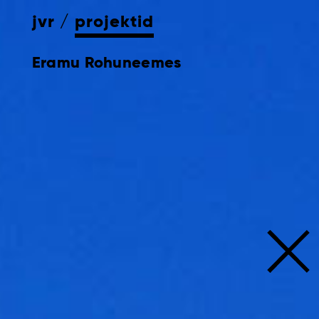
jvr
projektid
Eramu Rohuneemes