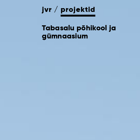
jvr
projektid
Tabasalu põhikool ja
gümnaasium